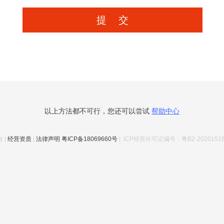
以上方法都不可行，您还可以尝试
帮助中心
 |
经营资质
|
法律声明
粤ICP备18069660号
| ICP经营许可证编号：粤B2-20201516