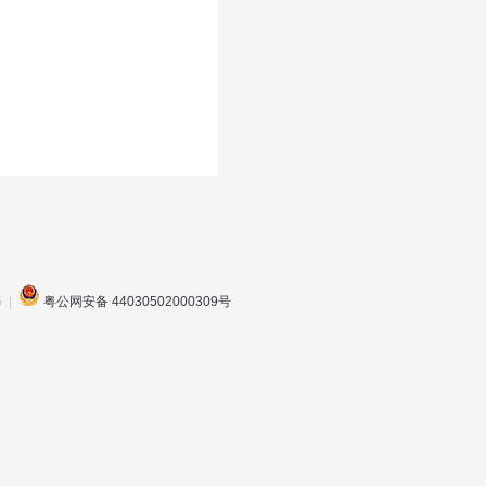
 |
粤公网安备 44030502000309号