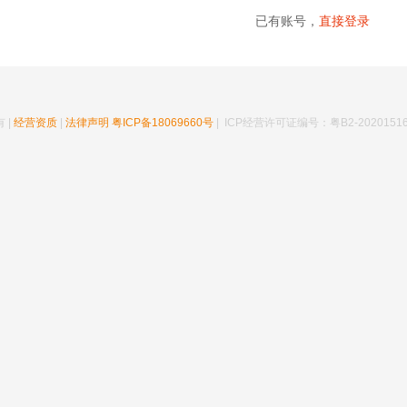
已有账号，
直接登录
 |
经营资质
|
法律声明
粤ICP备18069660号
| ICP经营许可证编号：粤B2-20201516