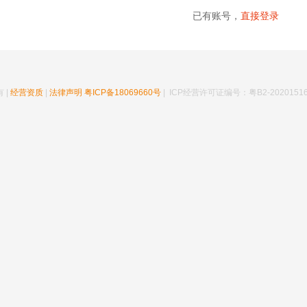
已有账号，
直接登录
 |
经营资质
|
法律声明
粤ICP备18069660号
| ICP经营许可证编号：粤B2-20201516