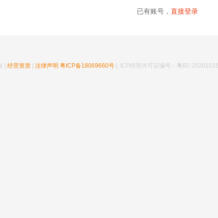
已有账号，
直接登录
 |
经营资质
|
法律声明
粤ICP备18069660号
| ICP经营许可证编号：粤B2-20201516