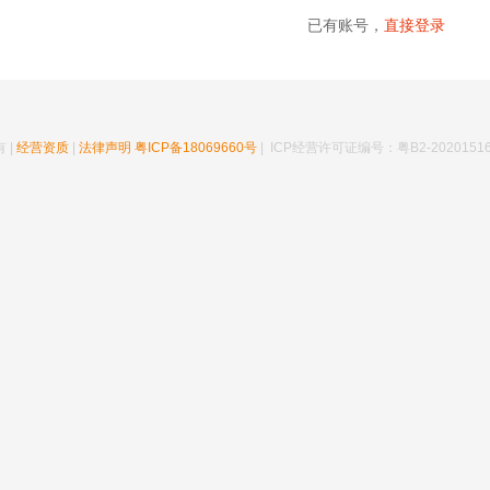
已有账号，
直接登录
 |
经营资质
|
法律声明
粤ICP备18069660号
| ICP经营许可证编号：粤B2-20201516